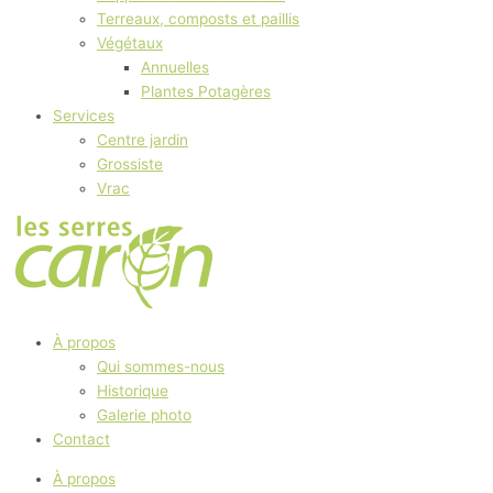
Terreaux, composts et paillis
Végétaux
Annuelles
Plantes Potagères
Services
Centre jardin
Grossiste
Vrac
À propos
Qui sommes-nous
Historique
Galerie photo
Contact
À propos