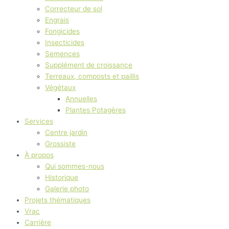
Correcteur de sol
Engrais
Fongicides
Insecticides
Semences
Supplément de croissance
Terreaux, composts et paillis
Végétaux
Annuelles
Plantes Potagères
Services
Centre jardin
Grossiste
À propos
Qui sommes-nous
Historique
Galerie photo
Projets thématiques
Vrac
Carrière