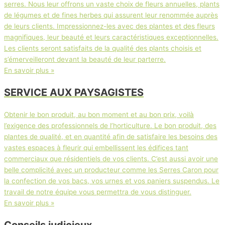
serres. Nous leur offrons un vaste choix de fleurs annuelles, plants
de légumes et de fines herbes qui assurent leur renommée auprès
de leurs clients. Impressionnez-les avec des plantes et des fleurs
magnifiques, leur beauté et leurs caractéristiques exceptionnelles.
Les clients seront satisfaits de la qualité des plants choisis et
s’émerveilleront devant la beauté de leur parterre.
En savoir plus »
SERVICE AUX PAYSAGISTES
Obtenir le bon produit, au bon moment et au bon prix, voilà
l’exigence des professionnels de l’horticulture. Le bon produit, des
plantes de qualité, et en quantité afin de satisfaire les besoins des
vastes espaces à fleurir qui embellissent les édifices tant
commerciaux que résidentiels de vos clients. C’est aussi avoir une
belle complicité avec un producteur comme les Serres Caron pour
la confection de vos bacs, vos urnes et vos paniers suspendus. Le
travail de notre équipe vous permettra de vous distinguer.
En savoir plus »
Conseils judicieux