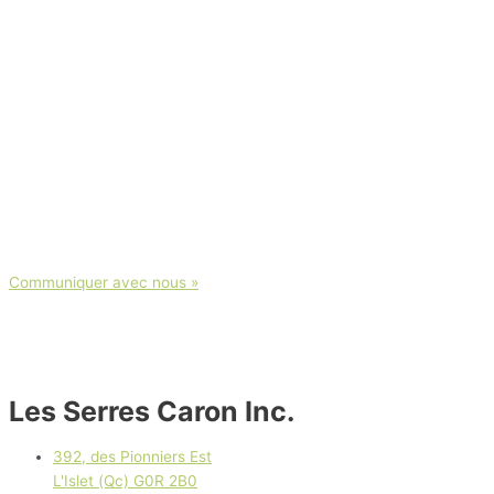
Communiquer avec nous »
Les Serres Caron Inc.
392, des Pionniers Est
L'Islet (Qc) G0R 2B0