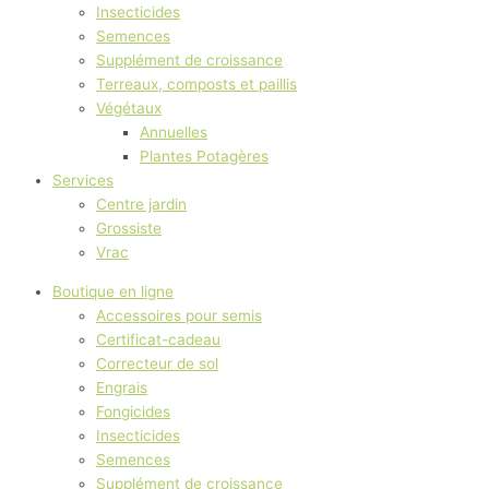
Insecticides
Semences
Supplément de croissance
Terreaux, composts et paillis
Végétaux
Annuelles
Plantes Potagères
Services
Centre jardin
Grossiste
Vrac
Boutique en ligne
Accessoires pour semis
Certificat-cadeau
Correcteur de sol
Engrais
Fongicides
Insecticides
Semences
Supplément de croissance