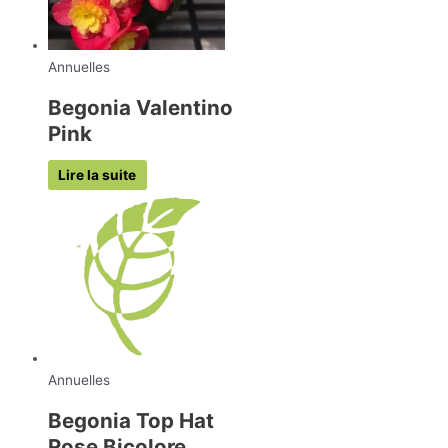
Annuelles
Begonia Valentino
Pink
Lire la suite
Annuelles
Begonia Top Hat
Rose Bicolore