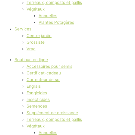
Terreaux, composts et paillis
Végétaux
Annuelles
Plantes Potagères
Services
Centre jardin
Grossiste
Vrac
Boutique en ligne
Accessoires pour semis
Certificat-cadeau
Correcteur de sol
Engrais
Fongicides
Insecticides
Semences
Supplément de croissance
Terreaux, composts et paillis
Végétaux
Annuelles