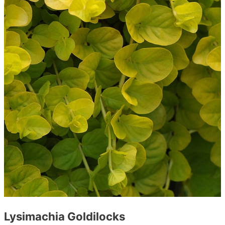
Lysimachia Goldilocks