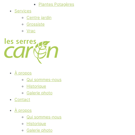
Plantes Potagères
Services
Centre jardin
Grossiste
Vrac
À propos
Qui sommes-nous
Historique
Galerie photo
Contact
À propos
Qui sommes-nous
Historique
Galerie photo