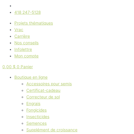
418 247-5128
Projets thématiques
Vrac
Carrière
Nos conseils
Infolettre
Mon compte
0,00
$
0
Panier
Boutique en ligne
Accessoires pour semis
Certificat-cadeau
Correcteur de sol
Engrais
Fongicides
Insecticides
Semences
Supplément de croissance