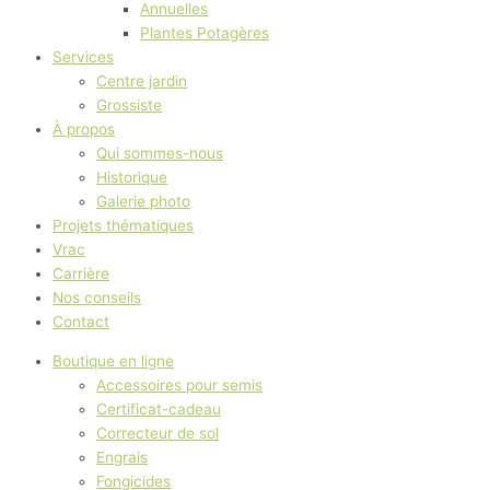
Annuelles
Plantes Potagères
Services
Centre jardin
Grossiste
À propos
Qui sommes-nous
Historique
Galerie photo
Projets thématiques
Vrac
Carrière
Nos conseils
Contact
Boutique en ligne
Accessoires pour semis
Certificat-cadeau
Correcteur de sol
Engrais
Fongicides