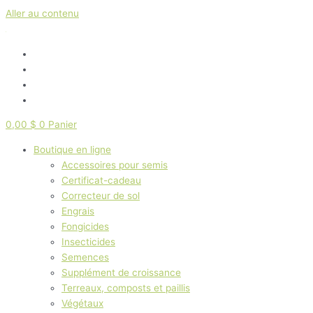
Aller au contenu
0,00
$
0
Panier
Boutique en ligne
Accessoires pour semis
Certificat-cadeau
Correcteur de sol
Engrais
Fongicides
Insecticides
Semences
Supplément de croissance
Terreaux, composts et paillis
Végétaux