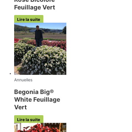
Feuillage Vert
Lire la suite
Annuelles
Begonia Big®
White Feuillage
Vert
Lire la suite