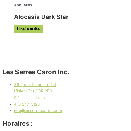
Annuelles
Alocasia Dark Star
Lire la suite
Les Serres Caron Inc.
392, des Pionniers Est
L'Islet (Qc) G0R 2B0
Créer un itinétaire »
418 247-5128
info@lesserrescaron.com
Horaires :