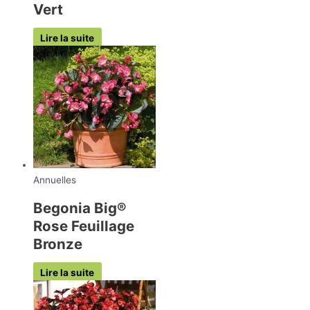
Vert
Lire la suite
Annuelles
Begonia Big®
Rose Feuillage
Bronze
Lire la suite