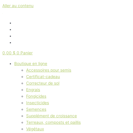
Aller au contenu
0,00
$
0
Panier
Boutique en ligne
Accessoires pour semis
Certificat-cadeau
Correcteur de sol
Engrais
Fongicides
Insecticides
Semences
Supplément de croissance
Terreaux, composts et paillis
Végétaux