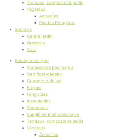
Terreaux, composts et paillis
Végétaux
Annuelles
Plantes Potagères
Services
Centre jardin
Grossiste
Vrac
Boutique en ligne
Accessoires pour semis
Certificat-cadeau
Correcteur de sol
Engrais
Fongicides
Insecticides
Semences
Supplément de croissance
Terreaux, composts et paillis
Végétaux
Annuelles