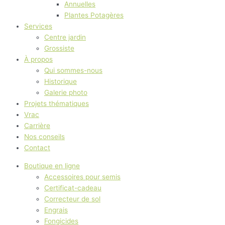
Annuelles
Plantes Potagères
Services
Centre jardin
Grossiste
À propos
Qui sommes-nous
Historique
Galerie photo
Projets thématiques
Vrac
Carrière
Nos conseils
Contact
Boutique en ligne
Accessoires pour semis
Certificat-cadeau
Correcteur de sol
Engrais
Fongicides