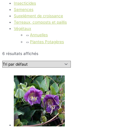
Insecticides
Semences
Supplément de croissance
Terreaux, composts et paillis
Végétaux
Annuelles
Plantes Potagères
6 résultats affichés