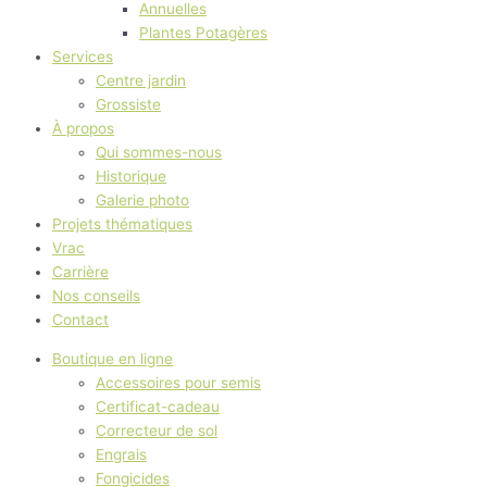
Annuelles
Plantes Potagères
Services
Centre jardin
Grossiste
À propos
Qui sommes-nous
Historique
Galerie photo
Projets thématiques
Vrac
Carrière
Nos conseils
Contact
Boutique en ligne
Accessoires pour semis
Certificat-cadeau
Correcteur de sol
Engrais
Fongicides