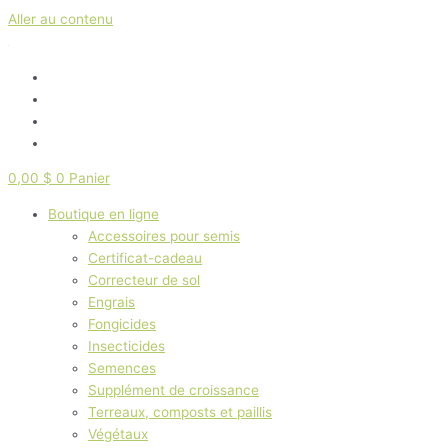
Aller au contenu
0,00
$
0
Panier
Boutique en ligne
Accessoires pour semis
Certificat-cadeau
Correcteur de sol
Engrais
Fongicides
Insecticides
Semences
Supplément de croissance
Terreaux, composts et paillis
Végétaux