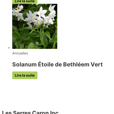
Lire la suite
Annuelles
Solanum Étoile de Bethléem Vert
Lire la suite
Les Serres Caron Inc.