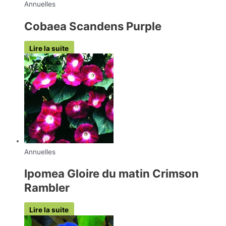
Annuelles
Cobaea Scandens Purple
Lire la suite
Annuelles
Ipomea Gloire du matin Crimson
Rambler
Lire la suite