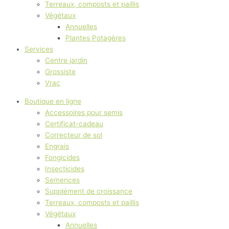
Terreaux, composts et paillis
Végétaux
Annuelles
Plantes Potagères
Services
Centre jardin
Grossiste
Vrac
Boutique en ligne
Accessoires pour semis
Certificat-cadeau
Correcteur de sol
Engrais
Fongicides
Insecticides
Semences
Supplément de croissance
Terreaux, composts et paillis
Végétaux
Annuelles