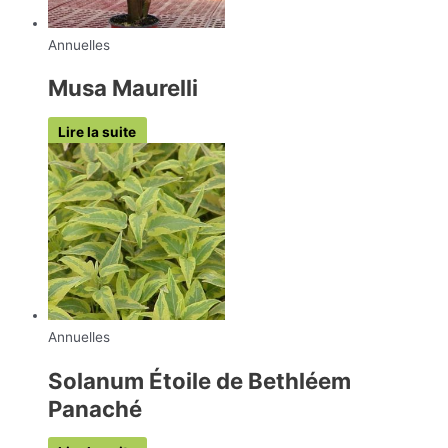
Annuelles
Musa Maurelli
Lire la suite
Annuelles
Solanum Étoile de Bethléem
Panaché