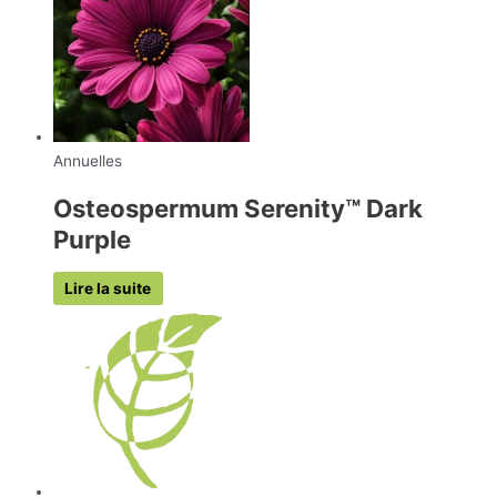
Annuelles
Osteospermum Serenity™ Dark
Purple
Lire la suite