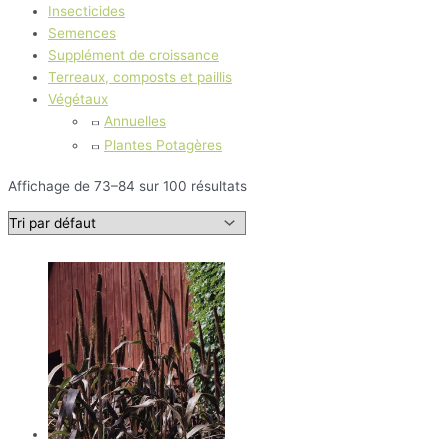
Insecticides
Semences
Supplément de croissance
Terreaux, composts et paillis
Végétaux
Annuelles
Plantes Potagères
Affichage de 73–84 sur 100 résultats