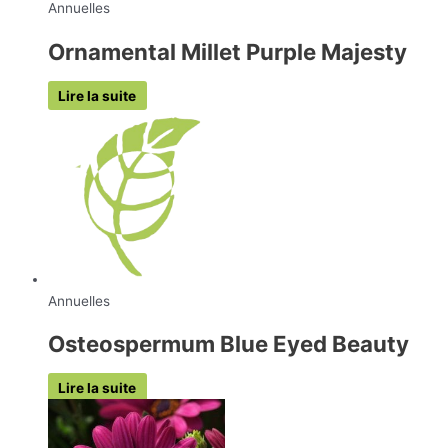
Annuelles
Ornamental Millet Purple Majesty
Lire la suite
Annuelles
Osteospermum Blue Eyed Beauty
Lire la suite