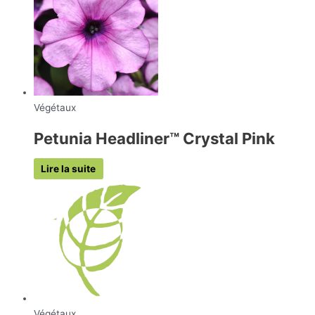
Végétaux
Petunia Headliner™ Crystal Pink
Lire la suite
Végétaux