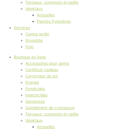
Terreaux, composts et paillis
Végétaux
Annuelles
Plantes Potagères
Services
Centre jardin
Grossiste
Vrac
Boutique en ligne
Accessoires pour semis
Certificat-cadeau
Correcteur de sol
Engrais
Fongicides
Insecticides
Semences
Supplément de croissance
Terreaux, composts et paillis
Végétaux
Annuelles