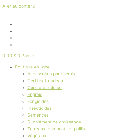
Aller au contenu
0,00
$
0
Panier
Boutique en ligne
Accessoires pour semis
Certificat-cadeau
Correcteur de sol
Engrais
Fongicides
Insecticides
Semences
Supplément de croissance
Terreaux, composts et paillis
Végétaux