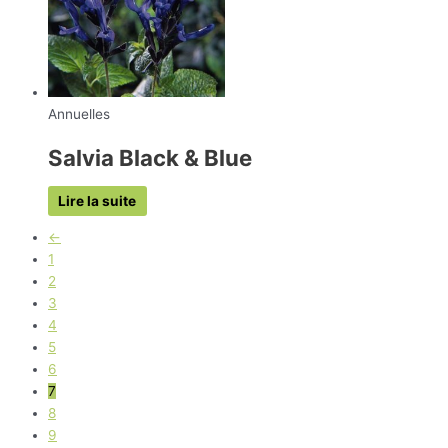
Annuelles
Salvia Black & Blue
Lire la suite
←
1
2
3
4
5
6
7
8
9