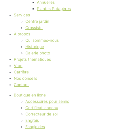
Annuelles
Plantes Potagères
Services
Centre jardin
Grossiste
À propos
Qui sommes-nous
Historique
Galerie photo
Projets thématiques
Vrac
Carrière
Nos conseils
Contact
Boutique en ligne
Accessoires pour semis
Certificat-cadeau
Correcteur de sol
Engrais
Fongicides