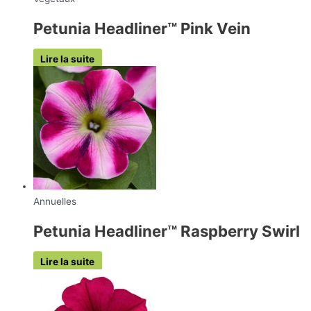
Petunia Headliner™ Pink Vein
Lire la suite
Annuelles
Petunia Headliner™ Raspberry Swirl
Lire la suite