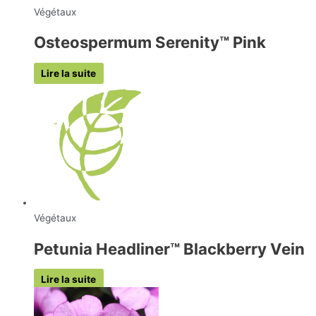
Végétaux
Osteospermum Serenity™ Pink
Lire la suite
Végétaux
Petunia Headliner™ Blackberry Vein
Lire la suite